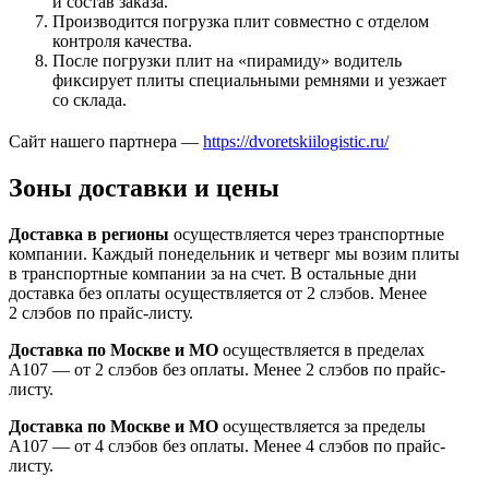
и состав заказа.
Производится погрузка плит совместно с отделом
контроля качества.
После погрузки плит на «пирамиду» водитель
фиксирует плиты специальными ремнями и уезжает
со склада.
Сайт нашего партнера —
https://dvoretskiilogistic.ru/
Зоны доставки и цены
Доставка в регионы
осуществляется через транспортные
компании. Каждый понедельник и четверг мы возим плиты
в транспортные компании за на счет. В остальные дни
доставка без оплаты осуществляется от 2 слэбов. Менее
2 слэбов по прайс-листу.
Доставка по Москве и МО
осуществляется в пределах
А107 — от 2 слэбов без оплаты. Менее 2 слэбов по прайс-
листу.
Доставка по Москве и МО
осуществляется за пределы
А107 — от 4 слэбов без оплаты. Менее 4 слэбов по прайс-
листу.