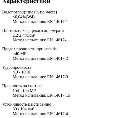
Характеристики
Водопоглощение (% по массе)
≤0,04%(W4)
Метод испытания: EN 14617-1
Плотность кварцевого агломерата
2,2-2,4гр/см³
Метод испытания: EN 14617-1
Предел прочности при изгибе
>40 MP
Метод испытания: EN 14617-2
Ударопрочность
4.0 - 10.0J
Метод испытания: EN 14617-9
Прочность на сжатие
154 - 196 MP
Метод испытания: EN 14617-15
Устойчивость к истиранию
89 - 194 мм³
Метод испытания: EN 14617-4