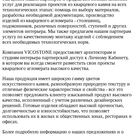
услуг для реализации проектов из кварцевого камня на всех
технологических этапах: помощь по выбору материалов,
разработка необходимой документации, производство
изделий из кварцевого агломерата - столешниц,
подоконников, различных поверхностей, ступеней и других
элементов интерьера. Мы также предлагаем нашим партнерам
услугу по качественному монтажу изделий с соблюдением
всех необходимых технологических норм.
Компания VICOSTONE предоставляет архитекторам и
студиям интерьера партнерский доступ к Личному Кабинету,
в котором вы всегда сможете разместить свои проекты
кварцевого агломерата высокого качества.
Наша продукция имеет широкую гамму цветов
искусственного камня, разнообразную природную текстуру и
отличные физические характеристики и свойства - все это
позволяет предложить клиенту изысканный продукт высокого
качества, исполненный с учетом различных дизайнерских
решений. Готовые изделия обладают высокой прочностью,
долговечностью и износостойкостью, что позволяет
использовать их в жилых и общественных зонах, ресторанах и
офисах.
Более подробную информацию о наших предложениях и о