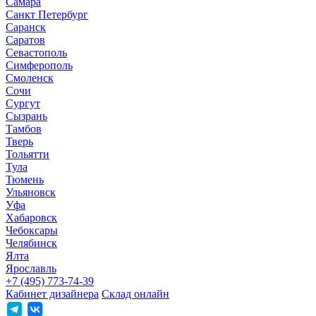
Самара
Санкт Петербург
Саранск
Саратов
Севастополь
Симферополь
Смоленск
Сочи
Сургут
Сызрань
Тамбов
Тверь
Тольятти
Тула
Тюмень
Ульяновск
Уфа
Хабаровск
Чебоксары
Челябинск
Ялта
Ярославль
+7 (495) 773-74-39
Кабинет дизайнера
Склад онлайн