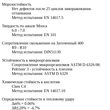
Морозостойкость
Нет дефектов после 25 циклов замораживания-
оттаивания
Метод испытания: EN 14617-5
Твердость по шкале Мооса
6.0 - 7.0
Метод испытания: EN 101
Сопротивление скольжению на Заточенный 400
R9 - R10
Метод испытания: DIN51130
Устойчивость к микроорганизмам
Сопротивление микроорганизмов ASTM D 6329-98:
Рейтинг 3 - устойчивость к плесени
Метод испытания: ASTM D 6329
Химическая стойкость к кислотам
Class C4
Метод испытания: EN 14617-10
Определение стойкости к тепловому удару
Δm% = 0.06%
ΔRf,20% = -4.7%