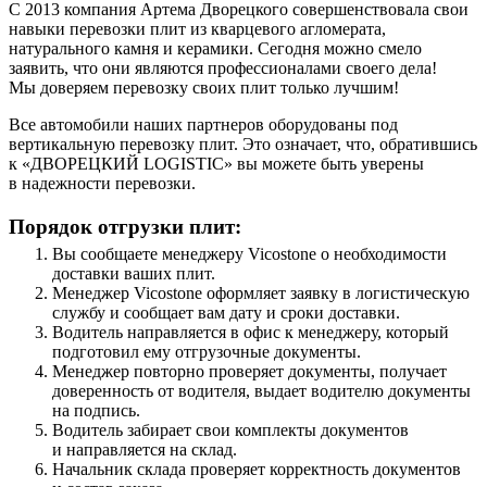
С 2013 компания Артема Дворецкого совершенствовала свои
навыки перевозки плит из кварцевого агломерата,
натурального камня и керамики. Сегодня можно смело
заявить, что они являются профессионалами своего дела!
Мы доверяем перевозку своих плит только лучшим!
Все автомобили наших партнеров оборудованы под
вертикальную перевозку плит. Это означает, что, обратившись
к «ДВОРЕЦКИЙ LOGISTIC» вы можете быть уверены
в надежности перевозки.
Порядок отгрузки плит:
Вы сообщаете менеджеру Vicostone о необходимости
доставки ваших плит.
Менеджер Vicostone оформляет заявку в логистическую
службу и сообщает вам дату и сроки доставки.
Водитель направляется в офис к менеджеру, который
подготовил ему отгрузочные документы.
Менеджер повторно проверяет документы, получает
доверенность от водителя, выдает водителю документы
на подпись.
Водитель забирает свои комплекты документов
и направляется на склад.
Начальник склада проверяет корректность документов