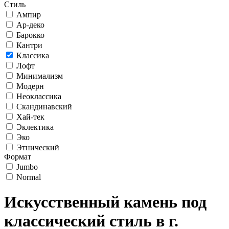
Стиль
Ампир
Ар-деко
Барокко
Кантри
Классика
Лофт
Минимализм
Модерн
Неоклассика
Скандинавский
Хай-тек
Эклектика
Эко
Этнический
Формат
Jumbo
Normal
Искусственный камень под
классический стиль в г.