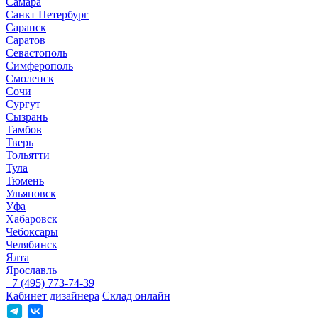
Самара
Санкт Петербург
Саранск
Саратов
Севастополь
Симферополь
Смоленск
Сочи
Сургут
Сызрань
Тамбов
Тверь
Тольятти
Тула
Тюмень
Ульяновск
Уфа
Хабаровск
Чебоксары
Челябинск
Ялта
Ярославль
+7 (495) 773-74-39
Кабинет дизайнера
Склад онлайн