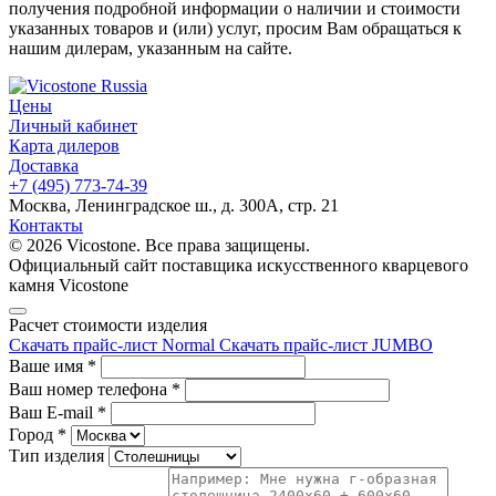
получения подробной информации о наличии и стоимости
указанных товаров и (или) услуг, просим Вам обращаться к
нашим дилерам, указанным на сайте.
Цены
Личный кабинет
Карта дилеров
Доставка
+7 (495) 773-74-39
Москва, Ленинградское ш., д. 300А, стр. 21
Контакты
© 2026 Vicostone. Все права защищены.
Официальный сайт поставщика искусственного кварцевого
камня Vicostone
Расчет стоимости изделия
Скачать прайс-лист Normal
Скачать прайс-лист JUMBO
Ваше имя
*
Ваш номер телефона
*
Ваш E-mail
*
Город
*
Тип изделия