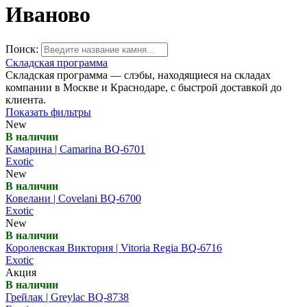
Иваново
Поиск:
Складская программа
Складская программа — слэбы, находящиеся на складах
компании в Москве и Краснодаре, с быстрой доставкой до
клиента.
Показать фильтры
New
В наличии
Камарина | Camarina BQ-6701
Exotic
New
В наличии
Ковелани | Covelani BQ-6700
Exotic
New
В наличии
Королевская Виктория | Vitoria Regia BQ-6716
Exotic
Акция
В наличии
Грейлак | Greylac BQ-8738