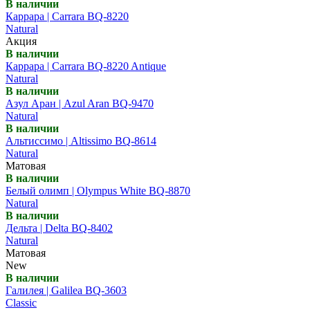
В наличии
Каррара | Carrara BQ-8220
Natural
Акция
В наличии
Каррара | Carrara BQ-8220 Antique
Natural
В наличии
Азул Аран | Azul Aran BQ-9470
Natural
В наличии
Альтиссимо | Altissimo BQ-8614
Natural
Матовая
В наличии
Белый олимп | Olympus White BQ-8870
Natural
В наличии
Дельта | Delta BQ-8402
Natural
Матовая
New
В наличии
Галилея | Galilea BQ-3603
Classic