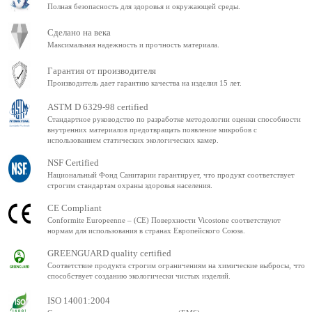
Полная безопасность для здоровья и окружающей среды.
Сделано на века
Максимальная надежность и прочность материала.
Гарантия от производителя
Производитель дает гарантию качества на изделия 15 лет.
ASTM D 6329-98 certified
Стандартное руководство по разработке методологии оценки способности
внутренних материалов предотвращать появление микробов с
использованием статических экологических камер.
NSF Certified
Национальный Фонд Санитарии гарантирует, что продукт соответствует
строгим стандартам охраны здоровья населения.
CE Compliant
Conformite Europeenne – (CE) Поверхности Vicostone соответствуют
нормам для использования в странах Европейского Союза.
GREENGUARD quality certified
Соответствие продукта строгим ограничениям на химические выбросы, что
способствует созданию экологически чистых изделий.
ISO 14001:2004