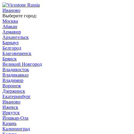
Иваново
Выберите город:
Москва
Абакан
Армавир
Архангельск
Барнаул
Белгород
Благовещенск
Брянск
Великий Новгород
Владивосток
Владикавказ
Владимир
Воронеж
Дзержинск
Екатеринбург
Иваново
Ижевск
Иркутск
Йошкар-Ола
Казань
Калининград