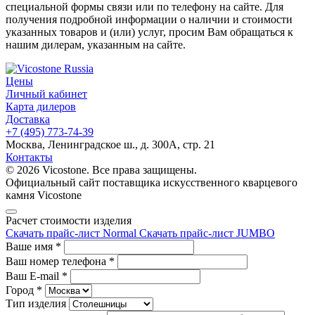
специальной формы связи или по телефону на сайте. Для
получения подробной информации о наличии и стоимости
указанных товаров и (или) услуг, просим Вам обращаться к
нашим дилерам, указанным на сайте.
Цены
Личный кабинет
Карта дилеров
Доставка
+7 (495) 773-74-39
Москва, Ленинградское ш., д. 300А, стр. 21
Контакты
© 2026 Vicostone. Все права защищены.
Официальный сайт поставщика искусственного кварцевого
камня Vicostone
Расчет стоимости изделия
Скачать прайс-лист Normal
Скачать прайс-лист JUMBO
Ваше имя
*
Ваш номер телефона
*
Ваш E-mail
*
Город
*
Тип изделия