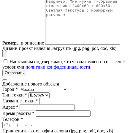
Размеры и описание
Дизайн-проект изделия
Загрузить (jpg, png, pdf, doc, xls)
Настоящим подтверждаю, что я ознакомлен и согласен с
условиями
политики конфиденциальности
.
Отправить
Добавление нового объекта
Город *
Тип точки *
Название точки *
Адрес *
Время работы *
Телефон *
Прикрепить фотографии салона (jpg, png, pdf, doc, xls)