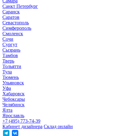
Самара
Санкт Петербург
Саранск
Саратов
Севастополь
Симферополь
Смоленск
Сочи
Сургут
Сызрань
Тамбов
Тверь
Тольятти
Тула
Тюмень
Ульяновск
Уфа
Хабаровск
Чебоксары
Челябинск
Ялта
Ярославль
+7 (495) 773-74-39
Кабинет дизайнера
Склад онлайн