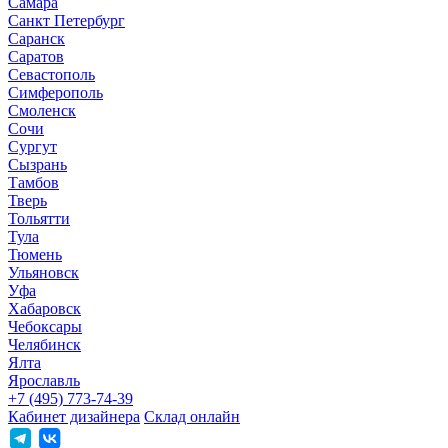
Самара
Санкт Петербург
Саранск
Саратов
Севастополь
Симферополь
Смоленск
Сочи
Сургут
Сызрань
Тамбов
Тверь
Тольятти
Тула
Тюмень
Ульяновск
Уфа
Хабаровск
Чебоксары
Челябинск
Ялта
Ярославль
+7 (495) 773-74-39
Кабинет дизайнера
Склад онлайн