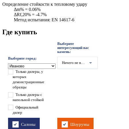
Определение стойкости к тепловому удару
Δm% = 0.06%
ΔRf,20% = -4.7%
Метод испытания: EN 14617-6
Где купить
Выберите
интересующий вас
камень:
Выберите город:
Ничего не выбрано
Только дилеры, у
которых
демонстрационные
образцы
Только дилеры с
напольной стойкой
Официальный
дилер
Салоны
Шоурумы