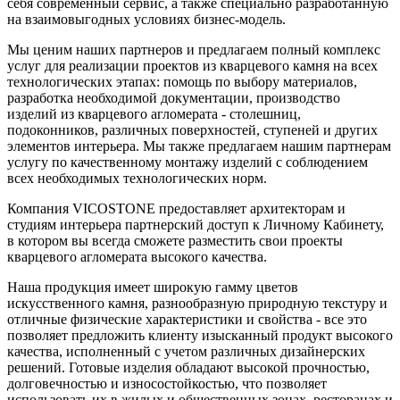
себя современный сервис, а также специально разработанную
на взаимовыгодных условиях бизнес-модель.
Мы ценим наших партнеров и предлагаем полный комплекс
услуг для реализации проектов из кварцевого камня на всех
технологических этапах: помощь по выбору материалов,
разработка необходимой документации, производство
изделий из кварцевого агломерата - столешниц,
подоконников, различных поверхностей, ступеней и других
элементов интерьера. Мы также предлагаем нашим партнерам
услугу по качественному монтажу изделий с соблюдением
всех необходимых технологических норм.
Компания VICOSTONE предоставляет архитекторам и
студиям интерьера партнерский доступ к Личному Кабинету,
в котором вы всегда сможете разместить свои проекты
кварцевого агломерата высокого качества.
Наша продукция имеет широкую гамму цветов
искусственного камня, разнообразную природную текстуру и
отличные физические характеристики и свойства - все это
позволяет предложить клиенту изысканный продукт высокого
качества, исполненный с учетом различных дизайнерских
решений. Готовые изделия обладают высокой прочностью,
долговечностью и износостойкостью, что позволяет
использовать их в жилых и общественных зонах, ресторанах и