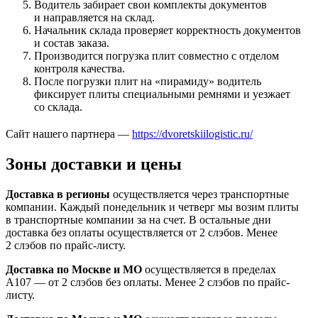
Водитель забирает свои комплекты документов
и направляется на склад.
Начальник склада проверяет корректность документов
и состав заказа.
Производится погрузка плит совместно с отделом
контроля качества.
После погрузки плит на «пирамиду» водитель
фиксирует плиты специальными ремнями и уезжает
со склада.
Сайт нашего партнера —
https://dvoretskiilogistic.ru/
Зоны доставки и цены
Доставка в регионы
осуществляется через транспортные
компании. Каждый понедельник и четверг мы возим плиты
в транспортные компании за на счет. В остальные дни
доставка без оплаты осуществляется от 2 слэбов. Менее
2 слэбов по прайс-листу.
Доставка по Москве и МО
осуществляется в пределах
А107 — от 2 слэбов без оплаты. Менее 2 слэбов по прайс-
листу.