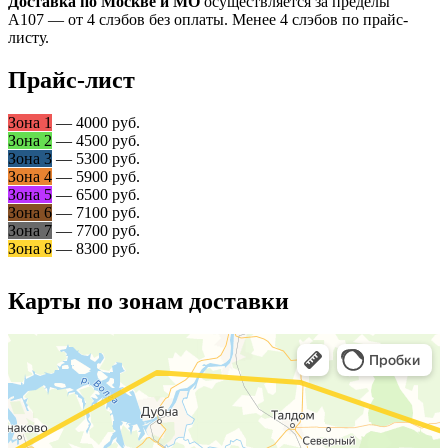
Доставка по Москве и МО
осуществляется за пределы
А107 — от 4 слэбов без оплаты. Менее 4 слэбов по прайс-
листу.
Прайс-лист
Зона 1
— 4000 руб.
Зона 2
— 4500 руб.
Зона 3
— 5300 руб.
Зона 4
— 5900 руб.
Зона 5
— 6500 руб.
Зона 6
— 7100 руб.
Зона 7
— 7700 руб.
Зона 8
— 8300 руб.
Карты по зонам доставки