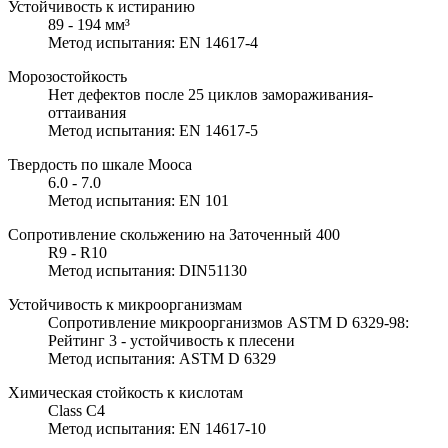
Устойчивость к истиранию
89 - 194 мм³
Метод испытания: EN 14617-4
Морозостойкость
Нет дефектов после 25 циклов замораживания-
оттаивания
Метод испытания: EN 14617-5
Твердость по шкале Мооса
6.0 - 7.0
Метод испытания: EN 101
Сопротивление скольжению на Заточенный 400
R9 - R10
Метод испытания: DIN51130
Устойчивость к микроорганизмам
Сопротивление микроорганизмов ASTM D 6329-98:
Рейтинг 3 - устойчивость к плесени
Метод испытания: ASTM D 6329
Химическая стойкость к кислотам
Class C4
Метод испытания: EN 14617-10