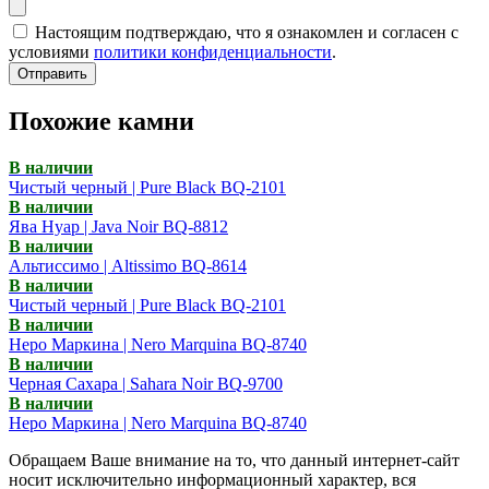
Настоящим подтверждаю, что я ознакомлен и согласен с
условиями
политики конфиденциальности
.
Отправить
Похожие камни
В наличии
Чистый черный | Pure Black BQ-2101
В наличии
Ява Нуар | Java Noir BQ-8812
В наличии
Альтиссимо | Altissimo BQ-8614
В наличии
Чистый черный | Pure Black BQ-2101
В наличии
Неро Маркина | Nero Marquina BQ-8740
В наличии
Черная Сахара | Sahara Noir BQ-9700
В наличии
Неро Маркина | Nero Marquina BQ-8740
Обращаем Ваше внимание на то, что данный интернет-сайт
носит исключительно информационный характер, вся