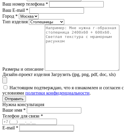
Ваш номер телефона
*
Ваш E-mail
*
Город
*
Тип изделия
Размеры и описание
Дизайн-проект изделия
Загрузить (jpg, png, pdf, doc, xls)
Настоящим подтверждаю, что я ознакомлен и согласен с
условиями
политики конфиденциальности
.
Отправить
Нужна консультация
Ваше имя *
Телефон для связи *
E-mail *