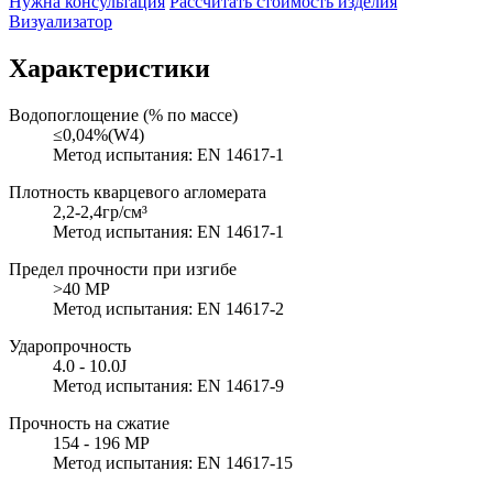
Нужна консультация
Рассчитать стоимость изделия
Визуализатор
Характеристики
Водопоглощение (% по массе)
≤0,04%(W4)
Метод испытания: EN 14617-1
Плотность кварцевого агломерата
2,2-2,4гр/см³
Метод испытания: EN 14617-1
Предел прочности при изгибе
>40 MP
Метод испытания: EN 14617-2
Ударопрочность
4.0 - 10.0J
Метод испытания: EN 14617-9
Прочность на сжатие
154 - 196 MP
Метод испытания: EN 14617-15