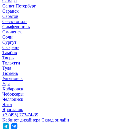
Самара
Санкт Петербург
Саранск
Саратов
Севастополь
Симферополь
Смоленск
Сочи
Сургут
Сызрань
Тамбов
Тверь
Тольятти
Тула
Тюмень
Ульяновск
Уфа
Хабаровск
Чебоксары
Челябинск
Ялта
Ярославль
+7 (495) 773-74-39
Кабинет дизайнера
Склад онлайн