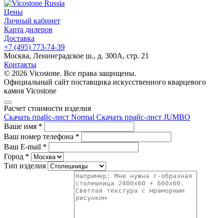
Цены
Личный кабинет
Карта дилеров
Доставка
+7 (495) 773-74-39
Москва, Ленинградское ш., д. 300А, стр. 21
Контакты
© 2026 Vicostone. Все права защищены.
Официальный сайт поставщика искусственного кварцевого
камня Vicostone
Расчет стоимости изделия
Скачать прайс-лист Normal
Скачать прайс-лист JUMBO
Ваше имя
*
Ваш номер телефона
*
Ваш E-mail
*
Город
*
Тип изделия