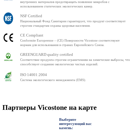
внутренних материалов предотвращать появление микробов с
использованием статических экологических камер.
NSF Certified
Национальный Фонд Санитарии гарантирует, что продукт соответствует
строгим стандартам охраны здоровья населения.
CE Compliant
Conformite Europeenne – (CE) Поверхности Vicostone соответствуют
нормам для использования в странах Европейского Союза.
GREENGUARD quality certified
Соответствие продукта строгим ограничениям на химические выбросы, что
способствует созданию экологически чистых изделий.
ISO 14001:2004
Система экологического менеджмента (EMS).
Партнеры Vicostone на карте
Выберите
интересующий вас
камень: