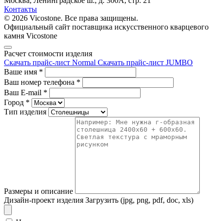
Москва, Ленинградское ш., д. 300А, стр. 21
Контакты
© 2026 Vicostone. Все права защищены.
Официальный сайт поставщика искусственного кварцевого
камня Vicostone
Расчет стоимости изделия
Скачать прайс-лист Normal
Скачать прайс-лист JUMBO
Ваше имя
*
Ваш номер телефона
*
Ваш E-mail
*
Город
*
Тип изделия
Размеры и описание
Дизайн-проект изделия
Загрузить (jpg, png, pdf, doc, xls)