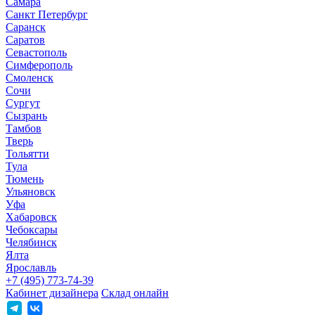
Самара
Санкт Петербург
Саранск
Саратов
Севастополь
Симферополь
Смоленск
Сочи
Сургут
Сызрань
Тамбов
Тверь
Тольятти
Тула
Тюмень
Ульяновск
Уфа
Хабаровск
Чебоксары
Челябинск
Ялта
Ярославль
+7 (495) 773-74-39
Кабинет дизайнера
Склад онлайн