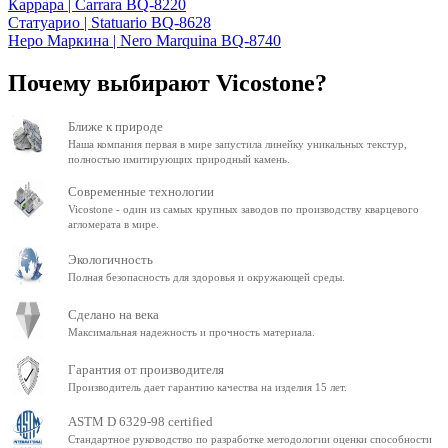
Каррара | Carrara BQ-8220
Статуарио | Statuario BQ-8628
Неро Маркина | Nero Marquina BQ-8740
Почему выбирают Vicostone?
Ближе к природе
Наша компания первая в мире запустила линейку уникальных текстур,
полностью имитирующих природный камень.
Современные технологии
Vicostone - один из самых крупных заводов по производству кварцевого
агломерата в мире.
Экологичность
Полная безопасность для здоровья и окружающей среды.
Сделано на века
Максимальная надежность и прочность материала.
Гарантия от производителя
Производитель дает гарантию качества на изделия 15 лет.
ASTM D 6329-98 certified
Стандартное руководство по разработке методологии оценки способности