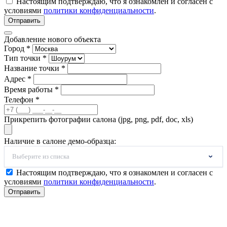
Настоящим подтверждаю, что я ознакомлен и согласен с
условиями
политики конфиденциальности
.
Отправить
Добавление нового объекта
Город *
Тип точки *
Название точки *
Адрес *
Время работы *
Телефон *
Прикрепить фотографии салона (jpg, png, pdf, doc, xls)
Наличие в салоне демо-образца:
Выберите из списка
Настоящим подтверждаю, что я ознакомлен и согласен с
условиями
политики конфиденциальности
.
Отправить