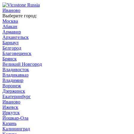
Иваново
Выберите город:
Москва
Абакан
Армавир
Архангельск
Барнаул
Белгород
Благовещенск
Брянск
Великий Новгород
Владивосток
Владикавказ
Владимир
Воронеж
Дзержинск
Екатеринбург
Иваново
Ижевск
Иркутск
Йошкар-Ола
Казань
Калининград