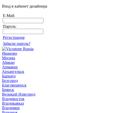
Вход в кабинет дизайнера
E-Mail:
Пароль:
Регистрация
Забыли пароль?
Иваново
Москва
Абакан
Армавир
Архангельск
Барнаул
Белгород
Благовещенск
Брянск
Великий Новгород
Владивосток
Владикавказ
Владимир
Воронеж