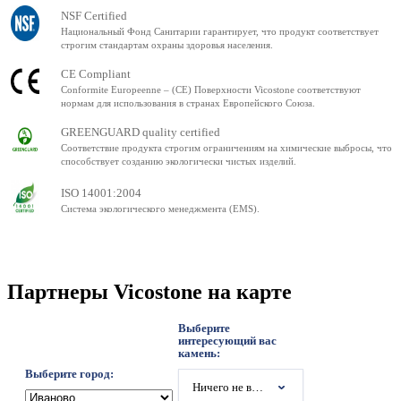
NSF Certified
Национальный Фонд Санитарии гарантирует, что продукт соответствует
строгим стандартам охраны здоровья населения.
CE Compliant
Conformite Europeenne – (CE) Поверхности Vicostone соответствуют
нормам для использования в странах Европейского Союза.
GREENGUARD quality certified
Соответствие продукта строгим ограничениям на химические выбросы, что
способствует созданию экологически чистых изделий.
ISO 14001:2004
Система экологического менеджмента (EMS).
Партнеры Vicostone на карте
Выберите
интересующий вас
камень:
Выберите город:
Ничего не выбрано