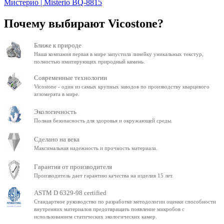
Мистерио | Misterio BQ-8815
Почему выбирают Vicostone?
Ближе к природе
Наша компания первая в мире запустила линейку уникальных текстур,
полностью имитирующих природный камень.
Современные технологии
Vicostone - один из самых крупных заводов по производству кварцевого
агломерата в мире.
Экологичность
Полная безопасность для здоровья и окружающей среды.
Сделано на века
Максимальная надежность и прочность материала.
Гарантия от производителя
Производитель дает гарантию качества на изделия 15 лет.
ASTM D 6329-98 certified
Стандартное руководство по разработке методологии оценки способности
внутренних материалов предотвращать появление микробов с
использованием статических экологических камер.