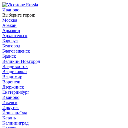
Иваново
Выберите город:
Москва
Абакан
Армавир
Архангельск
Барнаул
Белгород
Благовещенск
Брянск
Великий Новгород
Владивосток
Владикавказ
Владимир
Воронеж
Дзержинск
Екатеринбург
Иваново
Ижевск
Иркутск
Йошкар-Ола
Казань
Калининград