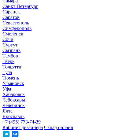
Самара
Санкт Петербург
Саранск
Саратов
Севастополь
Симферополь
Смоленск
Сочи
Сургут
Сызрань
Тамбов
Тверь
Тольятти
Тула
Тюмень
Ульяновск
Уфа
Хабаровск
Чебоксары
Челябинск
Ялта
Ярославль
+7 (495) 773-74-39
Кабинет дизайнера
Склад онлайн