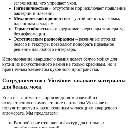
загрязнения, что упрощает уход.
Гигиеничностью
– отсутствие пор исключает появление
бактерий и плесени.
Механической прочностью
– устойчивость к сколам,
царапинам и ударам.
Термостойкостью
– выдерживает перепады температур
без деформации.
Эстетическим разнообразием
– различные оттенки
белого и текстуры позволяют подобрать идеальное
решение для любого интерьера.
Использование кварцевого камня делает белую мойку для
кухни из искусственного камня не только красивым, но и
практичным элементом кухонного пространства.
Сотрудничество с Vicostone: закажите материалы
для белых моек
Если вы занимаетесь производством изделий из
искусственного камня, станьте партнером Vicostone и
получите доступ к эксклюзивным коллекциям кварцевого
агломерата. Мы предлагаем:
Разнообразие оттенков и фактур для стильных
дизайнерских решений.