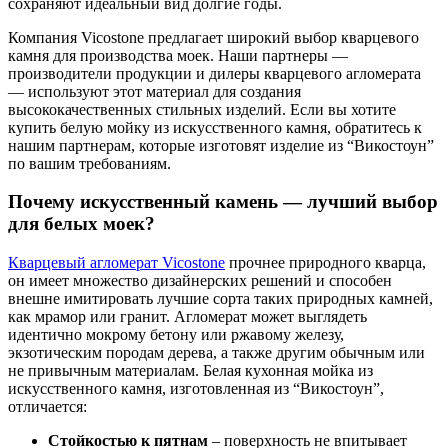
сохраняют идеальный вид долгие годы.
Компания Vicostone предлагает широкий выбор кварцевого
камня для производства моек. Наши партнеры —
производители продукции и дилеры кварцевого агломерата
— используют этот материал для создания
высококачественных стильных изделий. Если вы хотите
купить белую мойку из искусственного камня, обратитесь к
нашим партнерам, которые изготовят изделие из “Викостоун”
по вашим требованиям.
Почему искусственный камень — лучший выбор
для белых моек?
Кварцевый агломерат Vicostone
прочнее природного кварца,
он имеет множество дизайнерских решений и способен
внешне имитировать лучшие сорта таких природных камней,
как мрамор или гранит. Агломерат может выглядеть
идентично мокрому бетону или ржавому железу,
экзотическим породам дерева, а также другим обычным или
не привычным материалам. Белая кухонная мойка из
искусственного камня, изготовленная из “Викостоун”,
отличается:
Стойкостью к пятнам
– поверхность не впитывает