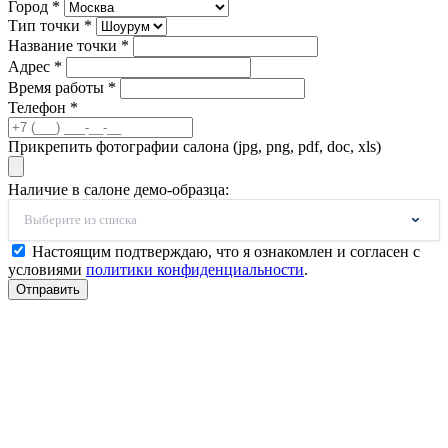
Город *
Тип точки *
Название точки *
Адрес *
Время работы *
Телефон *
Прикрепить фотографии салона (jpg, png, pdf, doc, xls)
Наличие в салоне демо-образца:
Выберите из списка
Настоящим подтверждаю, что я ознакомлен и согласен с
условиями
политики конфиденциальности
.
Отправить