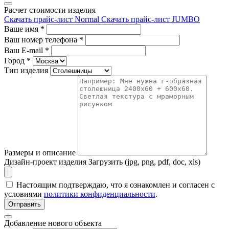
Расчет стоимости изделия
Скачать прайс-лист Normal
Скачать прайс-лист JUMBO
Ваше имя
*
Ваш номер телефона
*
Ваш E-mail
*
Город
*
Тип изделия
Размеры и описание
Дизайн-проект изделия
Загрузить (jpg, png, pdf, doc, xls)
Настоящим подтверждаю, что я ознакомлен и согласен с
условиями
политики конфиденциальности
.
Отправить
Добавление нового объекта