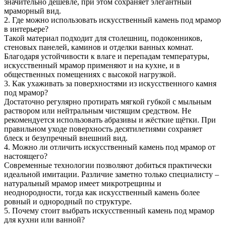
значительно дешевле, при этом сохраняет элегантный
мраморный вид.
2. Где можно использовать искусственный камень под мрамор
в интерьере?
Такой материал подходит для столешниц, подоконников,
стеновых панелей, каминов и отделки ванных комнат.
Благодаря устойчивости к влаге и перепадам температуры,
искусственный мрамор применяют и на кухне, и в
общественных помещениях с высокой нагрузкой.
3. Как ухаживать за поверхностями из искусственного камня
под мрамор?
Достаточно регулярно протирать мягкой губкой с мыльным
раствором или нейтральным чистящим средством. Не
рекомендуется использовать абразивы и жёсткие щётки. При
правильном уходе поверхность десятилетиями сохраняет
блеск и безупречный внешний вид.
4. Можно ли отличить искусственный камень под мрамор от
настоящего?
Современные технологии позволяют добиться практически
идеальной имитации. Различие заметно только специалисту –
натуральный мрамор имеет микротрещины и
неоднородности, тогда как искусственный камень более
ровный и однородный по структуре.
5. Почему стоит выбрать искусственный камень под мрамор
для кухни или ванной?