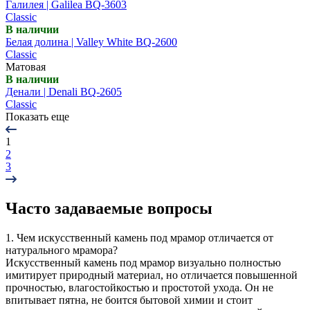
Галилея | Galilea BQ-3603
Classic
В наличии
Белая долина | Valley White BQ-2600
Classic
Матовая
В наличии
Денали | Denali BQ-2605
Classic
Показать еще
1
2
3
Часто задаваемые вопросы
1. Чем искусственный камень под мрамор отличается от
натурального мрамора?
Искусственный камень под мрамор визуально полностью
имитирует природный материал, но отличается повышенной
прочностью, влагостойкостью и простотой ухода. Он не
впитывает пятна, не боится бытовой химии и стоит