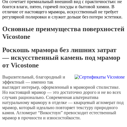
Он сочетает премиальный внешний вид с практичностью: не
боится влаги, пятен, горячей посуды и бытовой химии. В
отличие от настоящего мрамора, искусственный не требует
регулярной полировки и служит дольше без потери эстетики.
Основные преимущества поверхностей
Vicostone
Роскошь мрамора без лишних затрат
— искусственный камень под мрамор
от Vicostone
Выразительный, благородный и
эффектный — именно так
выглядит интерьер, оформленный в мраморной стилистике.
Но настоящий мрамор — это достаточно дорого и не во всех
случаях рационально. Современная альтернатива
натуральному мрамору в отделке — кварцевый агломерат под
мрамор, который идеально повторяет текстуру природного
камня. Агломерат “Викостоун” превосходит естественный
мрамор в прочности и износостойкости.