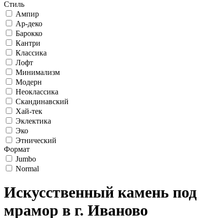
Стиль
Ампир
Ар-деко
Барокко
Кантри
Классика
Лофт
Минимализм
Модерн
Неоклассика
Скандинавский
Хай-тек
Эклектика
Эко
Этнический
Формат
Jumbo
Normal
Искусственный камень под
мрамор в г. Иваново