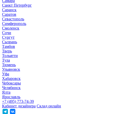
Самара
Санкт Петербург
Саранск
Саратов
Севастополь
Симферополь
Смоленск
Сочи
Сургут
Сызрань
Тамбов
Тверь
Тольятти
Тула
Тюмень
Ульяновск
Уфа
Хабаровск
Чебоксары
Челябинск
Ялта
Ярославль
+7 (495) 773-74-39
Кабинет дизайнера
Склад онлайн