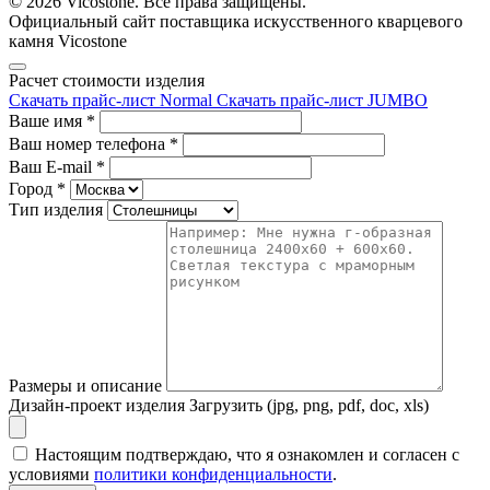
© 2026 Vicostone. Все права защищены.
Официальный сайт поставщика искусственного кварцевого
камня Vicostone
Расчет стоимости изделия
Скачать прайс-лист Normal
Скачать прайс-лист JUMBO
Ваше имя
*
Ваш номер телефона
*
Ваш E-mail
*
Город
*
Тип изделия
Размеры и описание
Дизайн-проект изделия
Загрузить (jpg, png, pdf, doc, xls)
Настоящим подтверждаю, что я ознакомлен и согласен с
условиями
политики конфиденциальности
.