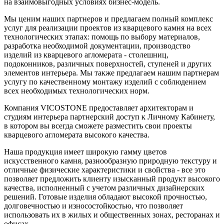
на взаимовыгодных условиях бизнес-модель.
Мы ценим наших партнеров и предлагаем полный комплекс
услуг для реализации проектов из кварцевого камня на всех
технологических этапах: помощь по выбору материалов,
разработка необходимой документации, производство
изделий из кварцевого агломерата - столешниц,
подоконников, различных поверхностей, ступеней и других
элементов интерьера. Мы также предлагаем нашим партнерам
услугу по качественному монтажу изделий с соблюдением
всех необходимых технологических норм.
Компания VICOSTONE предоставляет архитекторам и
студиям интерьера партнерский доступ к Личному Кабинету,
в котором вы всегда сможете разместить свои проекты
кварцевого агломерата высокого качества.
Наша продукция имеет широкую гамму цветов
искусственного камня, разнообразную природную текстуру и
отличные физические характеристики и свойства - все это
позволяет предложить клиенту изысканный продукт высокого
качества, исполненный с учетом различных дизайнерских
решений. Готовые изделия обладают высокой прочностью,
долговечностью и износостойкостью, что позволяет
использовать их в жилых и общественных зонах, ресторанах и
офисах.