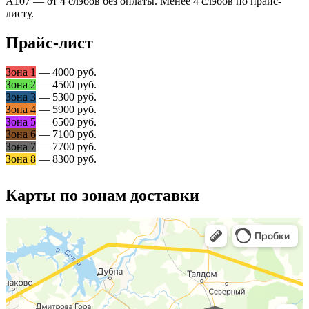
А107 — от 4 слэбов без оплаты. Менее 4 слэбов по прайс-
листу.
Прайс-лист
Зона 1
— 4000 руб.
Зона 2
— 4500 руб.
Зона 3
— 5300 руб.
Зона 4
— 5900 руб.
Зона 5
— 6500 руб.
Зона 6
— 7100 руб.
Зона 7
— 7700 руб.
Зона 8
— 8300 руб.
Карты по зонам доставки