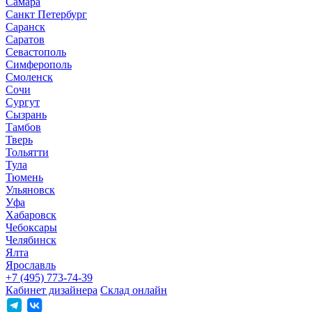
Самара
Санкт Петербург
Саранск
Саратов
Севастополь
Симферополь
Смоленск
Сочи
Сургут
Сызрань
Тамбов
Тверь
Тольятти
Тула
Тюмень
Ульяновск
Уфа
Хабаровск
Чебоксары
Челябинск
Ялта
Ярославль
+7 (495) 773-74-39
Кабинет дизайнера
Склад онлайн