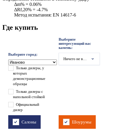
Δm% = 0.06%
ΔRf,20% = -4.7%
Метод испытания: EN 14617-6
Где купить
Выберите
интересующий вас
камень:
Выберите город:
Ничего не выбрано
Только дилеры, у
которых
демонстрационные
образцы
Только дилеры с
напольной стойкой
Официальный
дилер
Салоны
Шоурумы