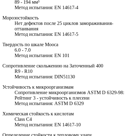
89 - 194 мм³
Метод испытания: EN 14617-4
Морозостойкость
Нет дефектов после 25 циклов замораживания-
оттаивания
Метод испытания: EN 14617-5
Твердость по шкале Мооса
6.0 - 7.0
Метод испытания: EN 101
Сопротивление скольжению на Заточенный 400
R9 - R10
Метод испытания: DIN51130
Устойчивость к микроорганизмам
Сопротивление микроорганизмов ASTM D 6329-98:
Рейтинг 3 - устойчивость к плесени
Метод испытания: ASTM D 6329
Химическая стойкость к кислотам
Class C4
Метод испытания: EN 14617-10
Определение стойкости к тепловому удару