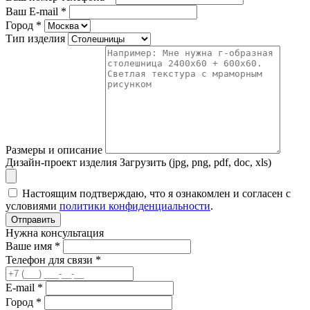
Ваш E-mail
*
Город
*
Тип изделия
Размеры и описание
Дизайн-проект изделия
Загрузить (jpg, png, pdf, doc, xls)
Настоящим подтверждаю, что я ознакомлен и согласен с
условиями
политики конфиденциальности
.
Отправить
Нужна консультация
Ваше имя *
Телефон для связи *
E-mail *
Город *