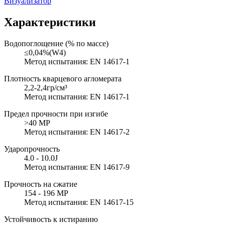
Визуализатор
Характеристики
Водопоглощение (% по массе)
≤0,04%(W4)
Метод испытания: EN 14617-1
Плотность кварцевого агломерата
2,2-2,4гр/см³
Метод испытания: EN 14617-1
Предел прочности при изгибе
>40 MP
Метод испытания: EN 14617-2
Ударопрочность
4.0 - 10.0J
Метод испытания: EN 14617-9
Прочность на сжатие
154 - 196 MP
Метод испытания: EN 14617-15
Устойчивость к истиранию