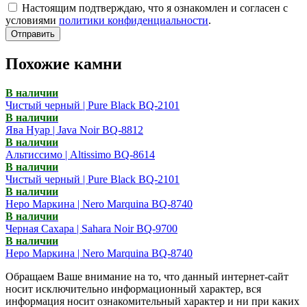
Настоящим подтверждаю, что я ознакомлен и согласен с
условиями
политики конфиденциальности
.
Отправить
Похожие камни
В наличии
Чистый черный | Pure Black BQ-2101
В наличии
Ява Нуар | Java Noir BQ-8812
В наличии
Альтиссимо | Altissimo BQ-8614
В наличии
Чистый черный | Pure Black BQ-2101
В наличии
Неро Маркина | Nero Marquina BQ-8740
В наличии
Черная Сахара | Sahara Noir BQ-9700
В наличии
Неро Маркина | Nero Marquina BQ-8740
Обращаем Ваше внимание на то, что данный интернет-сайт
носит исключительно информационный характер, вся
информация носит ознакомительный характер и ни при каких