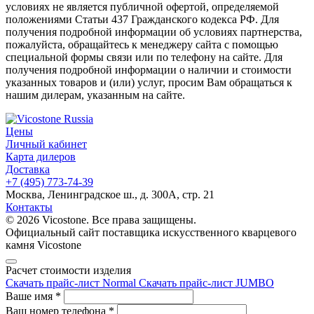
условиях не является публичной офертой, определяемой
положениями Статьи 437 Гражданского кодекса РФ. Для
получения подробной информации об условиях партнерства,
пожалуйста, обращайтесь к менеджеру сайта с помощью
специальной формы связи или по телефону на сайте. Для
получения подробной информации о наличии и стоимости
указанных товаров и (или) услуг, просим Вам обращаться к
нашим дилерам, указанным на сайте.
Цены
Личный кабинет
Карта дилеров
Доставка
+7 (495) 773-74-39
Москва, Ленинградское ш., д. 300А, стр. 21
Контакты
© 2026 Vicostone. Все права защищены.
Официальный сайт поставщика искусственного кварцевого
камня Vicostone
Расчет стоимости изделия
Скачать прайс-лист Normal
Скачать прайс-лист JUMBO
Ваше имя
*
Ваш номер телефона
*