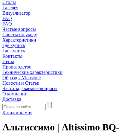
Столы
Галерея
Визуализатор
FAQ
FAQ
Частые вопросы
Советы по уходу
Характеристики
Где купить
Где купить
Контакты
Цены
Производство
Технические характеристики
Образцы Vicostone
Новости и Статьи
Часто задаваемые вопросы
О компании
Доставка
Каталог камня
Альтиссимо | Altissimo BQ-