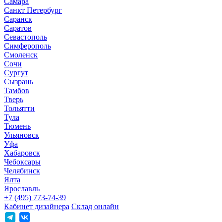
Самара
Санкт Петербург
Саранск
Саратов
Севастополь
Симферополь
Смоленск
Сочи
Сургут
Сызрань
Тамбов
Тверь
Тольятти
Тула
Тюмень
Ульяновск
Уфа
Хабаровск
Чебоксары
Челябинск
Ялта
Ярославль
+7 (495) 773-74-39
Кабинет дизайнера
Склад онлайн