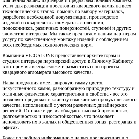
Мы ценим наших партнеров и предлагаем полный комплекс
услуг для реализации проектов из кварцевого камня на всех
технологических этапах: помощь по выбору материалов,
разработка необходимой документации, производство
изделий из кварцевого агломерата - столешниц,
подоконников, различных поверхностей, ступеней и других
элементов интерьера. Мы также предлагаем нашим партнерам
услугу по качественному монтажу изделий с соблюдением
всех необходимых технологических норм.
Компания VICOSTONE предоставляет архитекторам и
студиям интерьера партнерский доступ к Личному Кабинету,
в котором вы всегда сможете разместить свои проекты
кварцевого агломерата высокого качества.
Наша продукция имеет широкую гамму цветов
искусственного камня, разнообразную природную текстуру и
отличные физические характеристики и свойства - все это
позволяет предложить клиенту изысканный продукт высокого
качества, исполненный с учетом различных дизайнерских
решений. Готовые изделия обладают высокой прочностью,
долговечностью и износостойкостью, что позволяет
использовать их в жилых и общественных зонах, ресторанах и
офисах.
Более подробную информацию о наших предложениях и о