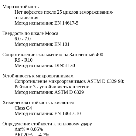
Морозостойкость
Нет дефектов после 25 циклов замораживания-
оттаивания
Метод испытания: EN 14617-5
Твердость по шкале Мооса
6.0 - 7.0
Метод испытания: EN 101
Сопротивление скольжению на Заточенный 400
R9 - R10
Метод испытания: DIN51130
Устойчивость к микроорганизмам
Сопротивление микроорганизмов ASTM D 6329-98:
Рейтинг 3 - устойчивость к плесени
Метод испытания: ASTM D 6329
Химическая стойкость к кислотам
Class C4
Метод испытания: EN 14617-10
Определение стойкости к тепловому удару
Δm% = 0.06%
ΔRf,20% = -4.7%