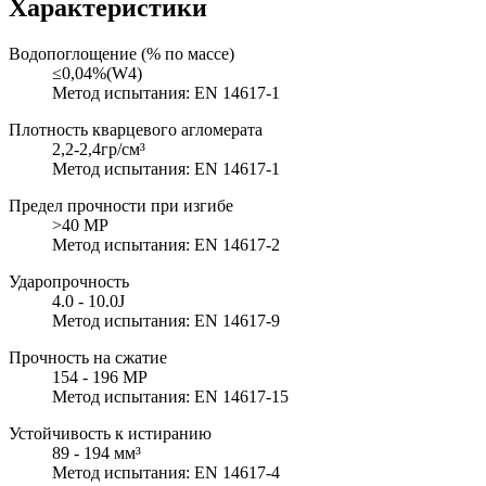
Характеристики
Водопоглощение (% по массе)
≤0,04%(W4)
Метод испытания: EN 14617-1
Плотность кварцевого агломерата
2,2-2,4гр/см³
Метод испытания: EN 14617-1
Предел прочности при изгибе
>40 MP
Метод испытания: EN 14617-2
Ударопрочность
4.0 - 10.0J
Метод испытания: EN 14617-9
Прочность на сжатие
154 - 196 MP
Метод испытания: EN 14617-15
Устойчивость к истиранию
89 - 194 мм³
Метод испытания: EN 14617-4