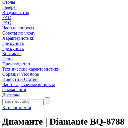
Столы
Галерея
Визуализатор
FAQ
FAQ
Частые вопросы
Советы по уходу
Характеристики
Где купить
Где купить
Контакты
Цены
Производство
Технические характеристики
Образцы Vicostone
Новости и Статьи
Часто задаваемые вопросы
О компании
Доставка
Каталог камня
Диаманте | Diamante BQ-8788