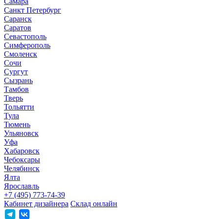
Самара
Санкт Петербург
Саранск
Саратов
Севастополь
Симферополь
Смоленск
Сочи
Сургут
Сызрань
Тамбов
Тверь
Тольятти
Тула
Тюмень
Ульяновск
Уфа
Хабаровск
Чебоксары
Челябинск
Ялта
Ярославль
+7 (495) 773-74-39
Кабинет дизайнера
Склад онлайн