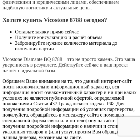
физическими и юридическими лицами, обеспечиваем
надёжную логистику и актуальные цены.
Хотите купить Vicostone 8788 сегодня?
Оставьте заявку прямо сейчас
Получите консультацию и расчёт объёма
Забронируйте нужное количество материала до
окончания партии
Vicostone Diamante BQ 8788
– это не просто камень. Это ваша
уверенность в результате.
Действуйте сейчас
и ваш проект
начнёт с идеальной базы.
Обращаем Ваше внимание на то, что данный интернет-сайт
носит исключительно информационный характер, вся
информация носит ознакомительный характер и ни при каких
условиях не является публичной офертой, определяемой
положениями Статьи 437 Гражданского кодекса РФ. Для
получения подробной информации об условиях партнерства,
пожалуйста, обращайтесь к менеджеру сайта с помощью
специальной формы связи или по телефону на сайте. Для
получения подробной информации о наличии и стоимости
указанных товаров и (или) услуг, просим Вам обращаться к
нашим дилерам, указанным на сайте.