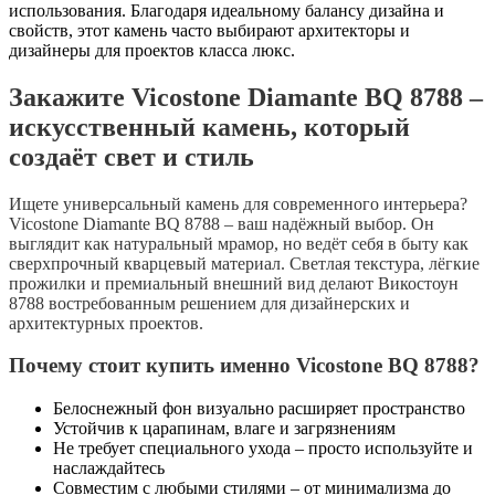
использования. Благодаря идеальному балансу дизайна и
свойств, этот камень часто выбирают архитекторы и
дизайнеры для проектов класса люкс.
Закажите Vicostone Diamante BQ 8788 –
искусственный камень, который
создаёт свет и стиль
Ищете универсальный камень для современного интерьера?
Vicostone Diamante BQ 8788
– ваш надёжный выбор. Он
выглядит как натуральный мрамор, но ведёт себя в быту как
сверхпрочный кварцевый материал. Светлая текстура, лёгкие
прожилки и премиальный внешний вид делают
Викостоун
8788
востребованным решением для дизайнерских и
архитектурных проектов.
Почему стоит купить именно Vicostone BQ 8788?
Белоснежный фон визуально расширяет пространство
Устойчив к царапинам, влаге и загрязнениям
Не требует специального ухода – просто используйте и
наслаждайтесь
Совместим с любыми стилями – от минимализма до