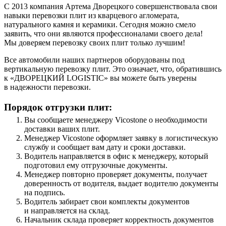
С 2013 компания Артема Дворецкого совершенствовала свои
навыки перевозки плит из кварцевого агломерата,
натурального камня и керамики. Сегодня можно смело
заявить, что они являются профессионалами своего дела!
Мы доверяем перевозку своих плит только лучшим!
Все автомобили наших партнеров оборудованы под
вертикальную перевозку плит. Это означает, что, обратившись
к «ДВОРЕЦКИЙ LOGISTIC» вы можете быть уверены
в надежности перевозки.
Порядок отгрузки плит:
Вы сообщаете менеджеру Vicostone о необходимости
доставки ваших плит.
Менеджер Vicostone оформляет заявку в логистическую
службу и сообщает вам дату и сроки доставки.
Водитель направляется в офис к менеджеру, который
подготовил ему отгрузочные документы.
Менеджер повторно проверяет документы, получает
доверенность от водителя, выдает водителю документы
на подпись.
Водитель забирает свои комплекты документов
и направляется на склад.
Начальник склада проверяет корректность документов