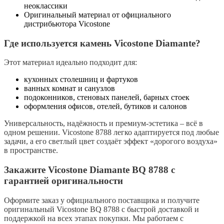
неоклассики
Оригинальный материал от официального
дистрибьютора Vicostone
Где используется камень Vicostone Diamante?
Этот материал идеально подходит для:
кухонных столешниц и фартуков
ванных комнат и санузлов
подоконников, стеновых панелей, барных стоек
оформления офисов, отелей, бутиков и салонов
Универсальность, надёжность и премиум-эстетика – всё в
одном решении.
Vicostone 8788
легко адаптируется под любые
задачи, а его светлый цвет создаёт эффект «дорогого воздуха»
в пространстве.
Закажите Vicostone Diamante BQ 8788 с
гарантией оригинальности
Оформите заказ у официального поставщика и получите
оригинальный
Vicostone BQ 8788
с быстрой доставкой и
поддержкой на всех этапах покупки. Мы работаем с