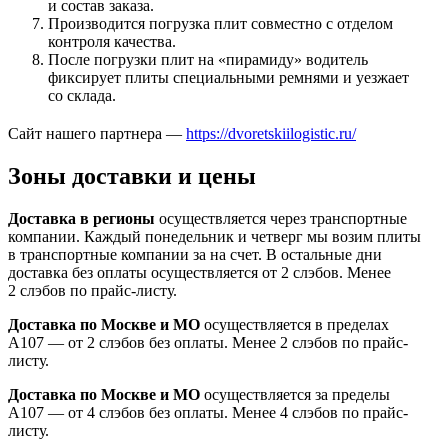
и состав заказа.
Производится погрузка плит совместно с отделом
контроля качества.
После погрузки плит на «пирамиду» водитель
фиксирует плиты специальными ремнями и уезжает
со склада.
Сайт нашего партнера —
https://dvoretskiilogistic.ru/
Зоны доставки и цены
Доставка в регионы
осуществляется через транспортные
компании. Каждый понедельник и четверг мы возим плиты
в транспортные компании за на счет. В остальные дни
доставка без оплаты осуществляется от 2 слэбов. Менее
2 слэбов по прайс-листу.
Доставка по Москве и МО
осуществляется в пределах
А107 — от 2 слэбов без оплаты. Менее 2 слэбов по прайс-
листу.
Доставка по Москве и МО
осуществляется за пределы
А107 — от 4 слэбов без оплаты. Менее 4 слэбов по прайс-
листу.