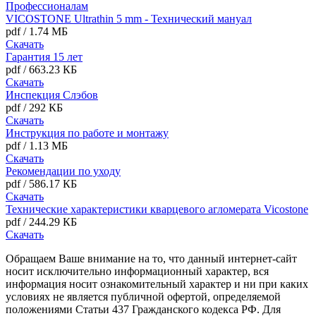
Профессионалам
VICOSTONE Ultrathin 5 mm - Технический мануал
pdf
/
1.74 МБ
Скачать
Гарантия 15 лет
pdf
/
663.23 КБ
Скачать
Инспекция Слэбов
pdf
/
292 КБ
Скачать
Инструкция по работе и монтажу
pdf
/
1.13 МБ
Скачать
Рекомендации по уходу
pdf
/
586.17 КБ
Скачать
Технические характеристики кварцевого агломерата Vicostone
pdf
/
244.29 КБ
Скачать
Обращаем Ваше внимание на то, что данный интернет-сайт
носит исключительно информационный характер, вся
информация носит ознакомительный характер и ни при каких
условиях не является публичной офертой, определяемой
положениями Статьи 437 Гражданского кодекса РФ. Для