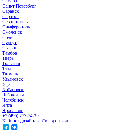
Самара
Санкт Петербург
Саранск
Саратов
Севастополь
Симферополь
Смоленск
Сочи
Сургут
Сызрань
Тамбов
Тверь
Тольятти
Тула
Тюмень
Ульяновск
Уфа
Хабаровск
Чебоксары
Челябинск
Ялта
Ярославль
+7 (495) 773-74-39
Кабинет дизайнера
Склад онлайн