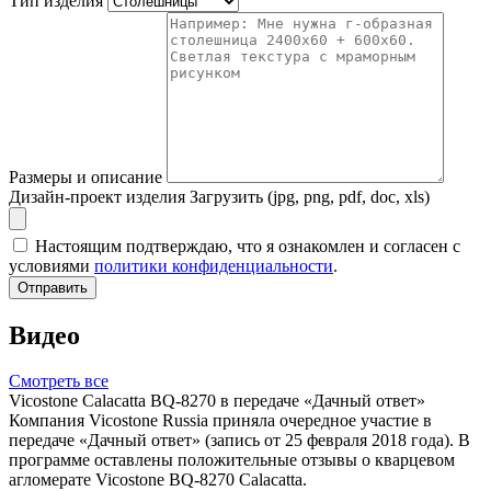
Тип изделия
Размеры и описание
Дизайн-проект изделия
Загрузить (jpg, png, pdf, doc, xls)
Настоящим подтверждаю, что я ознакомлен и согласен с
условиями
политики конфиденциальности
.
Отправить
Видео
Смотреть все
Vicostone Calacatta BQ-8270 в передаче «Дачный ответ»
Компания Vicostone Russia приняла очередное участие в
передаче «Дачный ответ» (запись от 25 февраля 2018 года). В
программе оставлены положительные отзывы о кварцевом
агломерате Vicostone BQ-8270 Calacatta.