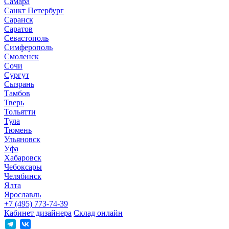
Самара
Санкт Петербург
Саранск
Саратов
Севастополь
Симферополь
Смоленск
Сочи
Сургут
Сызрань
Тамбов
Тверь
Тольятти
Тула
Тюмень
Ульяновск
Уфа
Хабаровск
Чебоксары
Челябинск
Ялта
Ярославль
+7 (495) 773-74-39
Кабинет дизайнера
Склад онлайн