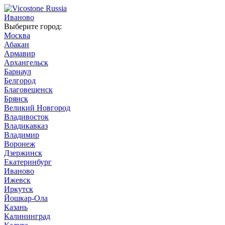
Иваново
Выберите город:
Москва
Абакан
Армавир
Архангельск
Барнаул
Белгород
Благовещенск
Брянск
Великий Новгород
Владивосток
Владикавказ
Владимир
Воронеж
Дзержинск
Екатеринбург
Иваново
Ижевск
Иркутск
Йошкар-Ола
Казань
Калининград