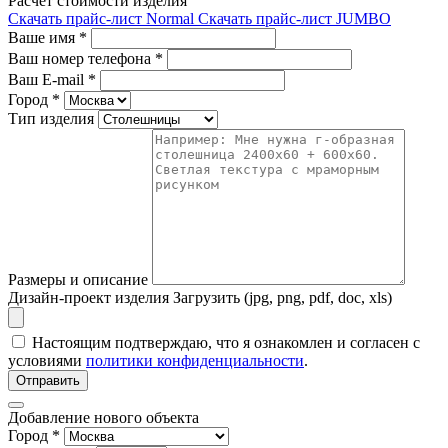
Расчет стоимости изделия
Скачать прайс-лист Normal
Скачать прайс-лист JUMBO
Ваше имя
*
Ваш номер телефона
*
Ваш E-mail
*
Город
*
Тип изделия
Размеры и описание
Дизайн-проект изделия
Загрузить (jpg, png, pdf, doc, xls)
Настоящим подтверждаю, что я ознакомлен и согласен с
условиями
политики конфиденциальности
.
Отправить
Добавление нового объекта
Город *