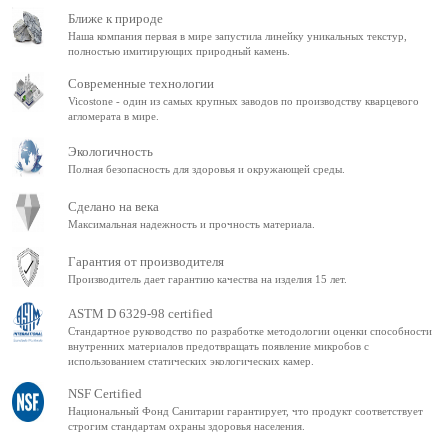
Ближе к природе
Наша компания первая в мире запустила линейку уникальных текстур,
полностью имитирующих природный камень.
Современные технологии
Vicostone - один из самых крупных заводов по производству кварцевого
агломерата в мире.
Экологичность
Полная безопасность для здоровья и окружающей среды.
Сделано на века
Максимальная надежность и прочность материала.
Гарантия от производителя
Производитель дает гарантию качества на изделия 15 лет.
ASTM D 6329-98 certified
Стандартное руководство по разработке методологии оценки способности
внутренних материалов предотвращать появление микробов с
использованием статических экологических камер.
NSF Certified
Национальный Фонд Санитарии гарантирует, что продукт соответствует
строгим стандартам охраны здоровья населения.