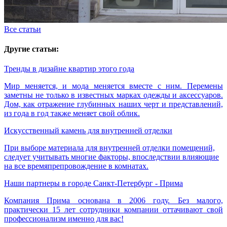
Все статьи
Другие статьи:
Тренды в дизайне квартир этого года
Мир меняется, и мода меняется вместе с ним. Перемены
заметны не только в известных марках одежды и аксессуаров.
Дом, как отражение глубинных наших черт и представлений,
из года в год также меняет свой облик.
Искусственный камень для внутренней отделки
При выборе материала для внутренней отделки помещений,
следует учитывать многие факторы, впоследствии влияющие
на все времяпрепровождение в комнатах.
Наши партнеры в городе Санкт-Петербург - Прима
Компания Прима основана в 2006 году. Без малого,
практически 15 лет сотрудники компании оттачивают свой
профессионализм именно для вас!