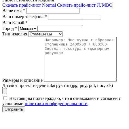
Скачать прайс-лист Normal
Скачать прайс-лист JUMBO
Ваше имя
*
Ваш номер телефона
*
Ваш E-mail
*
Город
*
Тип изделия
Размеры и описание
Дизайн-проект изделия
Загрузить (jpg, png, pdf, doc, xls)
Настоящим подтверждаю, что я ознакомлен и согласен с
условиями
политики конфиденциальности
.
Отправить