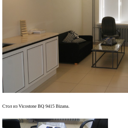
Стол из Vicostone BQ 9415 Bizana.