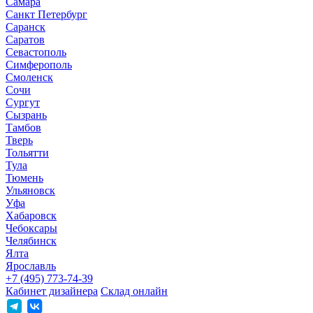
Самара
Санкт Петербург
Саранск
Саратов
Севастополь
Симферополь
Смоленск
Сочи
Сургут
Сызрань
Тамбов
Тверь
Тольятти
Тула
Тюмень
Ульяновск
Уфа
Хабаровск
Чебоксары
Челябинск
Ялта
Ярославль
+7 (495) 773-74-39
Кабинет дизайнера
Склад онлайн