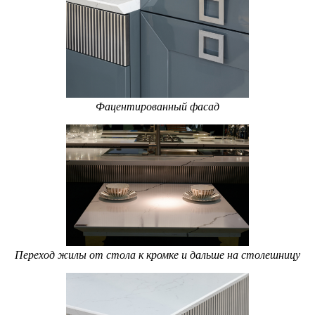
Фацентированный фасад
Переход жилы от стола к кромке и дальше на столешницу