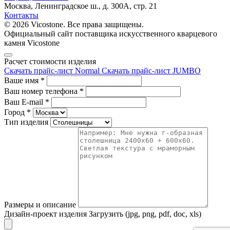
Москва, Ленинградское ш., д. 300А, стр. 21
Контакты
© 2026 Vicostone. Все права защищены.
Официальный сайт поставщика искусственного кварцевого
камня Vicostone
Расчет стоимости изделия
Скачать прайс-лист Normal
Скачать прайс-лист JUMBO
Ваше имя
*
Ваш номер телефона
*
Ваш E-mail
*
Город
*
Тип изделия
Размеры и описание
Дизайн-проект изделия
Загрузить (jpg, png, pdf, doc, xls)