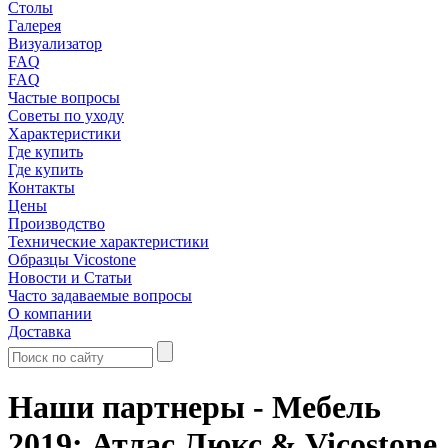
Столы
Галерея
Визуализатор
FAQ
FAQ
Частые вопросы
Советы по уходу
Характеристики
Где купить
Где купить
Контакты
Цены
Производство
Технические характеристики
Образцы Vicostone
Новости и Статьи
Часто задаваемые вопросы
О компании
Доставка
Наши партнеры - Мебель
2019: Атлас Люкс & Vicostone