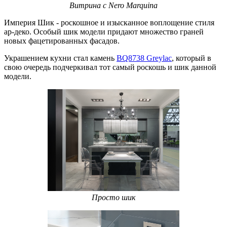
Витрина с Nero Marquina
Империя Шик - роскошное и изысканное воплощение стиля
ар-деко. Особый шик модели придают множество граней
новых фацетированных фасадов.
Украшением кухни стал камень
BQ8738 Greylac
, который в
свою очередь подчеркивал тот самый роскошь и шик данной
модели.
Просто шик