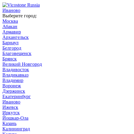
Иваново
Выберите город:
Москва
Абакан
Армавир
Архангельск
Барнаул
Белгород
Благовещенск
Брянск
Великий Новгород
Владивосток
Владикавказ
Владимир
Воронеж
Дзержинск
Екатеринбург
Иваново
Ижевск
Иркутск
Йошкар-Ола
Казань
Калининград