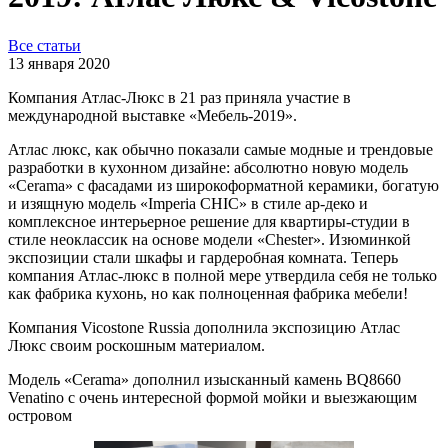
Все статьи
13 января 2020
Компания Атлас-Люкс в 21 раз приняла участие в
международной выставке «Мебель-2019».
Атлас люкс, как обычно показали самые модные и трендовые
разработки в кухонном дизайне: абсолютно новую модель
«Cerama» с фасадами из широкоформатной керамики, богатую
и изящную модель «Imperia CHIC» в стиле ар-деко и
комплексное интерьерное решение для квартиры-студии в
стиле неоклассик на основе модели «Chester». Изюминкой
экспозиции стали шкафы и гардеробная комната. Теперь
компания Атлас-люкс в полной мере утвердила себя не только
как фабрика кухонь, но как полноценная фабрика мебели!
Компания Vicostone Russia дополнила экспозицию Атлас
Люкс своим роскошным материалом.
Модель «Cerama» дополнил изысканный камень BQ8660
Venatino с очень интересной формой мойки и выезжающим
островом