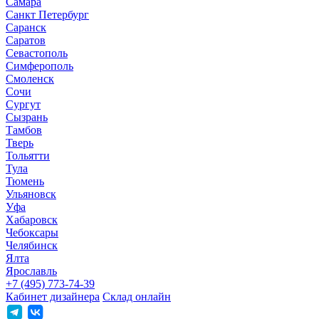
Самара
Санкт Петербург
Саранск
Саратов
Севастополь
Симферополь
Смоленск
Сочи
Сургут
Сызрань
Тамбов
Тверь
Тольятти
Тула
Тюмень
Ульяновск
Уфа
Хабаровск
Чебоксары
Челябинск
Ялта
Ярославль
+7 (495) 773-74-39
Кабинет дизайнера
Склад онлайн