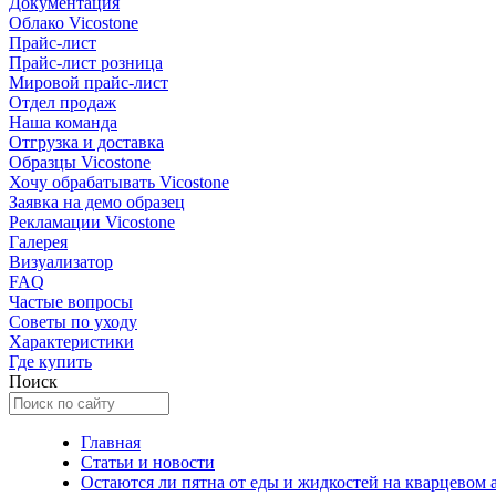
Документация
Облако Vicostone
Прайс-лист
Прайс-лист розница
Мировой прайс-лист
Отдел продаж
Наша команда
Отгрузка и доставка
Образцы Vicostone
Хочу обрабатывать Vicostone
Заявка на демо образец
Рекламации Vicostone
Галерея
Визуализатор
FAQ
Частые вопросы
Советы по уходу
Характеристики
Где купить
Поиск
Главная
Статьи и новости
Остаются ли пятна от еды и жидкостей на кварцевом 