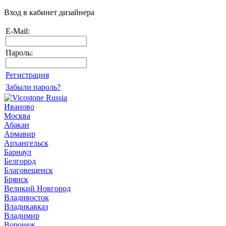
Вход в кабинет дизайнера
E-Mail:
Пароль:
Регистрация
Забыли пароль?
Иваново
Москва
Абакан
Армавир
Архангельск
Барнаул
Белгород
Благовещенск
Брянск
Великий Новгород
Владивосток
Владикавказ
Владимир
Воронеж